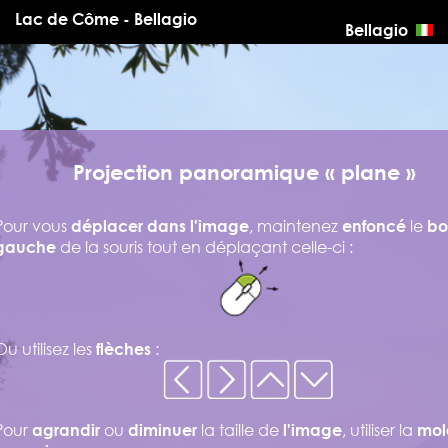
Lac de Côme - Bellagio
Bellagio