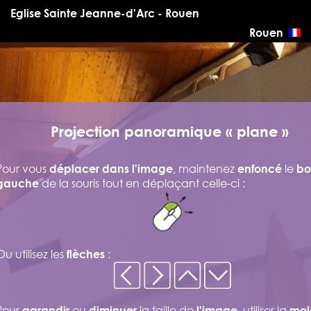
Eglise Sainte Jeanne-d'Arc - Rouen
Rouen