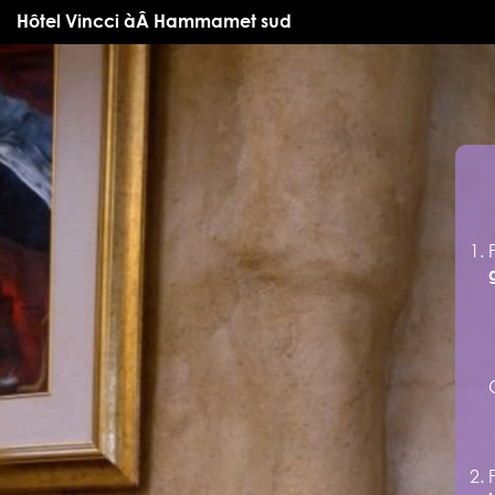
Hôtel Vincci àÂ Hammamet sud