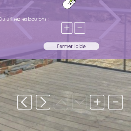
Ou utilisez les boutons :
Fermer l'aide