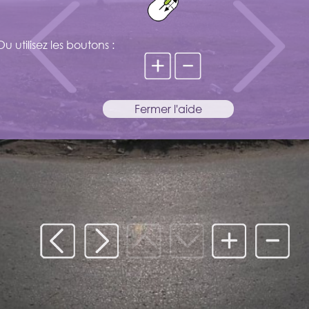
Ou utilisez les boutons :
Fermer l'aide