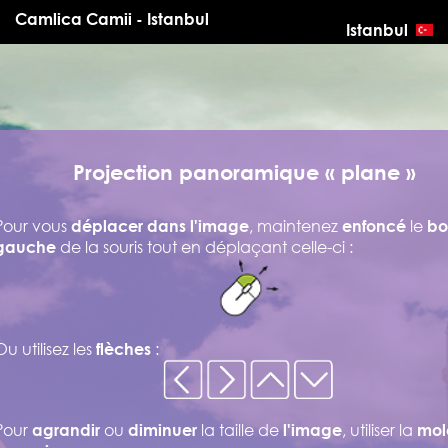
Camlica Camii - Istanbul
Istanbul