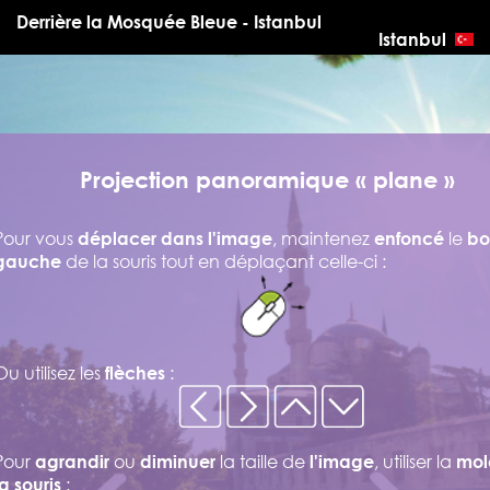
Derrière la Mosquée Bleue - Istanbul
Istanbul