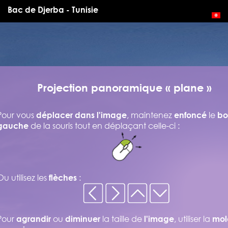
Bac de Djerba - Tunisie