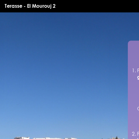
Terasse - El Mourouj 2