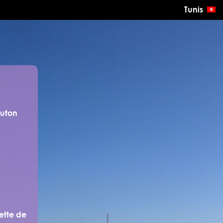
Tunis