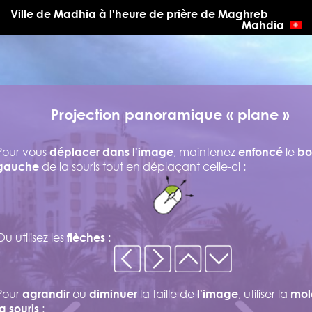
Ville de Madhia à l'heure de prière de Maghreb
Mahdia