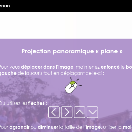
Penon