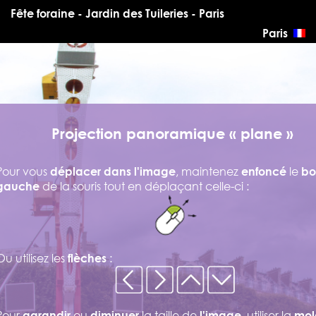
Fête foraine - Jardin des Tuileries - Paris
Paris