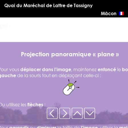
Quai du Maréchal de Lattre de Tassigny
Mâcon