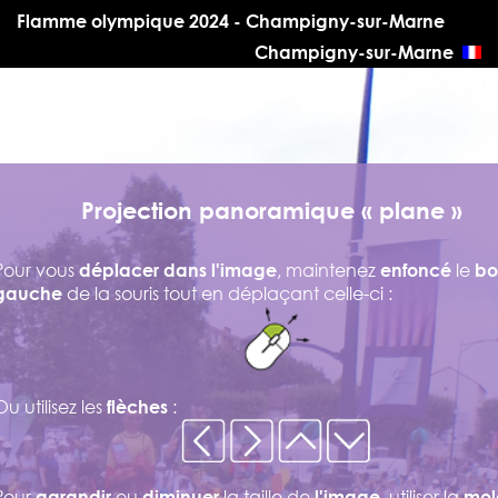
Flamme olympique 2024 - Champigny-sur-Marne
Champigny-sur-Marne