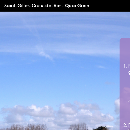
Saint-Gilles-Croix-de-Vie - Quai Gorin