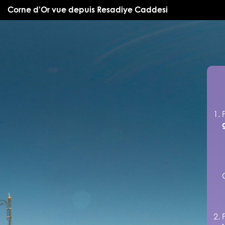
Corne d'Or vue depuis Resadiye Caddesi