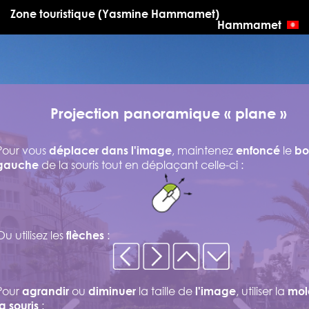
Zone touristique (Yasmine Hammamet)
Hammamet