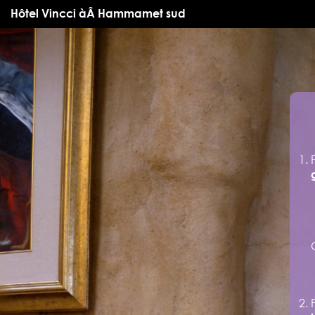
Hôtel Vincci àÂ Hammamet sud