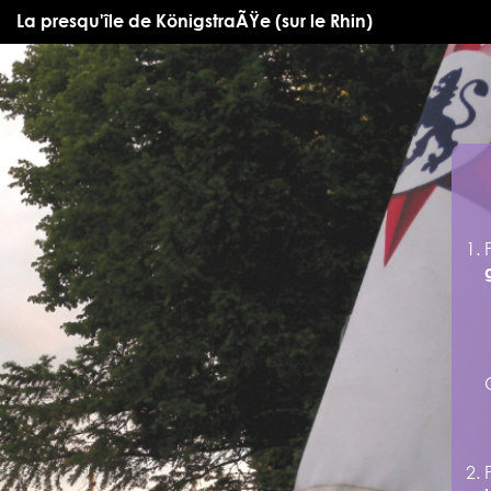
La presqu'île de KönigstraÃŸe (sur le Rhin)