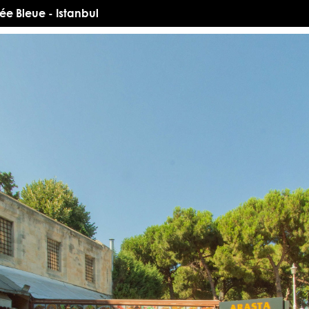
ée Bleue - Istanbul