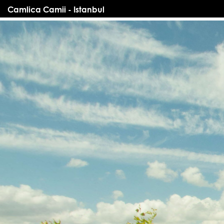
Camlica Camii - Istanbul