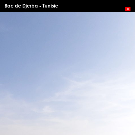
Bac de Djerba - Tunisie