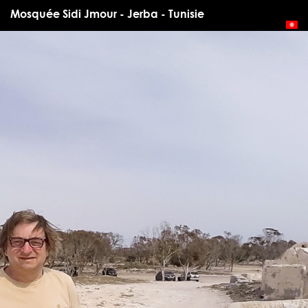
Mosquée Sidi Jmour - Jerba - Tunisie