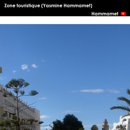
Zone touristique (Yasmine Hammamet)
Hammamet