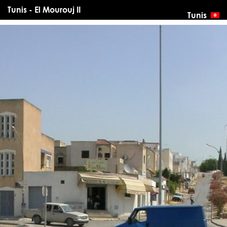
Tunis - El Mourouj II
Tunis