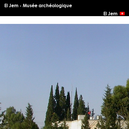
El Jem - Musée archéologique
El Jem