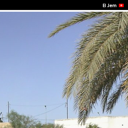
El Jem