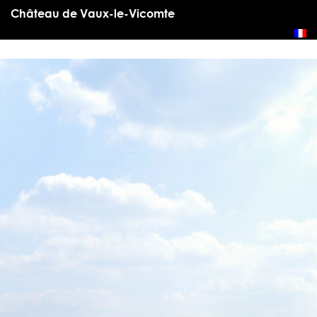
Château de Vaux-le-Vicomte